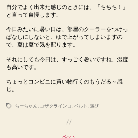
自分でよく出来た感じのときには、「ちちち！」
と言って自慢します。
今日みたいに暑い日は、部屋のクーラーをつけっ
ぱなしにしないと、ゆで上がってしまいますの
で、夏は夏で気を配ります。
それにしても今日は、すっごく暑いですね。湿度
も高いです。
ちょっとコンビニに買い物行くのもうだる～感
じ。
ちーちゃん
,
コザクラインコ
,
ベルト
,
遊び
タ
グ
カ
ペット