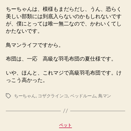
ちーちゃんは、模様もまだらだし、うん、恐らく
美しい部類には到底入らないのかもしれないです
が、僕にとっては唯一無二なので、かわいくてし
かたないです。
鳥マンライフですから。
布団は、一応 高級な羽毛布団の夏仕様です。
いや、ほんと、これマジで高級羽毛布団です。け
っこう高かった。
ちーちゃん
,
コザクラインコ
,
ベッドルーム
,
鳥マン
タ
グ
カ
ペット
テ