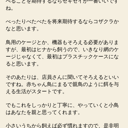
べることを期待するならセキセイが一番いいです
ね。
べったりべたべたを将来期待するならコザクラか
なと思います。
鳥用のケージとか、機器もそろえる必要がありま
すが、最初はヒナから飼うので、いきなり網のケ
ージじゃなくて、最初はプラスチックケースにな
ると思います。
そのあたりは、店員さんに聞いてそろえるといい
ですね。赤ちゃん鳥にまるで親鳥のように餌を与
える生活がスタートです。
でもこれをしっかりと丁寧に、やっていくと小鳥
はあなたを親と思ってくれます。
小さいうちから飼えば必ず慣れますので、是非明