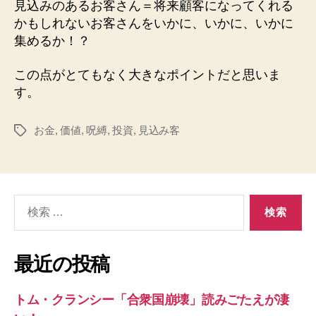
見込みのあるお客さん＝将来顧客になってくれる
かもしれないお客さんをいかに、いかに、いかに
集めるか！？
この点がとてもなく大きなポイントだと思いま
す。
お金
,
価値
,
呪縛
,
投資
,
見込み客
タ
グ
検
索
対
象:
最近の投稿
トム・クランシー「合衆国崩壊」読みごたえが凄