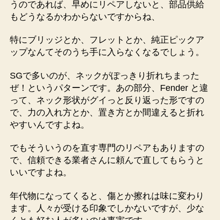
うのであれば、早めにリペアしないと、部品供給
もどうなるかわからないですからね、
特にブリッジとか、フレットとか、純正ピックア
ップなんてそのうち手に入らなくなるでしょう。
SGで多いのが、ネックがぽっきり折れちまった
ぜ！というパターンです。あの部分、Fender と違
って、ネック形状がグイっと反り返った形ですの
で、力の入れ方とか、置き方とか間違えると折れ
やすいんですよね。
でもそういうのを直す専門のリペアもありますの
で、信頼できる業者さんに頼んで直してもらうと
いいですよね。
年代物になってくると、傷とか擦れは味に変わり
ます。人々が受ける印象でしかないですが、少な