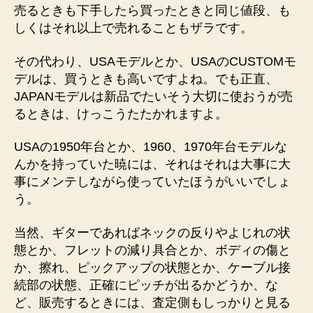
売るときも下手したら買ったときと同じ値段、も
しくはそれ以上で売れることもザラです。
その代わり、USAモデルとか、USAのCUSTOMモ
デルは、買うときも高いですよね。でも正直、
JAPANモデルは新品でたいそう大切に使おうが売
るときは、けっこうたたかれますよ。
USAの1950年台とか、1960、1970年台モデルな
んかを持っていた暁には、それはそれは大事に大
事にメンテしながら使っていたほうがいいでしょ
う。
当然、ギターであればネックの反りやよじれの状
態とか、フレットの減り具合とか、ボディの傷と
か、擦れ、ピックアップの状態とか、ケーブル接
続部の状態、正確にピッチが出るかどうか、な
ど、販売するときには、査定側もしっかりと見る