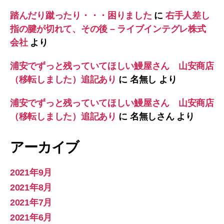
踏んだり蹴ったり・・・困りました
に
右手人差し
指の腱が切れて、その後 – ライブインテグレ株式
会社
より
浦安でずっと残っていてほしい鰻屋さん 山安商店
（移転しました）追記あり
に
名無し
より
浦安でずっと残っていてほしい鰻屋さん 山安商店
（移転しました）追記あり
に
名無しさん
より
アーカイブ
2021年9月
2021年8月
2021年7月
2021年6月