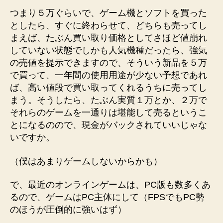
つまり５万ぐらいで、ゲーム機とソフトを買った
としたら、すぐに終わらせて、どちらも売ってし
まえば、たぶん買い取り価格としてさほど値崩れ
していない状態でしかも人気機種だったら、強気
の売値を提示できますので、そういう新品を５万
で買って、一年間の使用用途が少ない予想であれ
ば、高い値段で買い取ってくれるうちに売ってし
まう。そうしたら、たぶん実質１万とか、２万で
それらのゲームを一通りは堪能して売るというこ
とになるのので、現金がバックされていいじゃな
いですか。
（僕はあまりゲームしないからかも）
で、最近のオンラインゲームは、PC版も数多くあ
るので、ゲームはPC主体にして（FPSでもPC勢
のほうが圧倒的に強いはず）