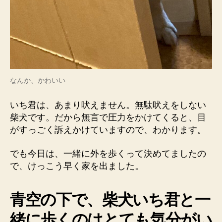
なんか、かわいい
いち君は、あまり吠えません。無駄吠えをしない
柴犬です。だから無言で圧力をかけてくると、目
がすっごく訴えかけていますので、わかります。
でも今日は、一緒に外を歩くって決めてましたの
で、けっこう早く家を出ました。
青空の下で、柴犬いち君と一
緒に歩くのはとても気分がい