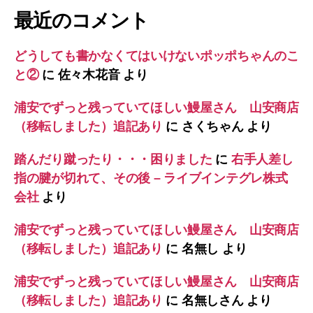
最近のコメント
どうしても書かなくてはいけないポッポちゃんのこ
と②
に
佐々木花音
より
浦安でずっと残っていてほしい鰻屋さん 山安商店
（移転しました）追記あり
に
さくちゃん
より
踏んだり蹴ったり・・・困りました
に
右手人差し
指の腱が切れて、その後 – ライブインテグレ株式
会社
より
浦安でずっと残っていてほしい鰻屋さん 山安商店
（移転しました）追記あり
に
名無し
より
浦安でずっと残っていてほしい鰻屋さん 山安商店
（移転しました）追記あり
に
名無しさん
より