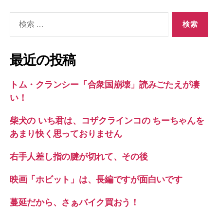
検
索
対
象:
最近の投稿
トム・クランシー「合衆国崩壊」読みごたえが凄
い！
柴犬の いち君は、コザクラインコの ちーちゃんを
あまり快く思っておりません
右手人差し指の腱が切れて、その後
映画「ホビット」は、長編ですが面白いです
蔓延だから、さぁバイク買おう！