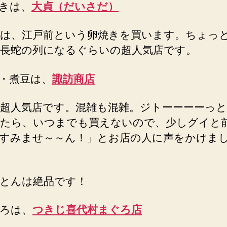
きは、
大貞（だいさだ）
は、江戸前という卵焼きを買います。ちょっ
長蛇の列になるぐらいの超人気店です。
・煮豆は、
諏訪商店
超人気店です。混雑も混雑。ジトーーーーっ
たら、いつまでも買えないので、少しグイと
すみませ～～ん！」とお店の人に声をかけま
とんは絶品です！
ろは、
つきじ喜代村まぐろ店