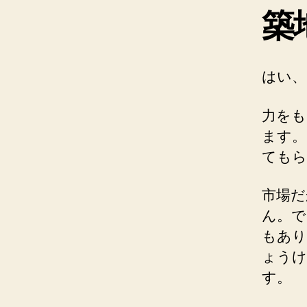
築
はい、
力をも
ます。
てもら
市場だ
ん。で
もあり
ょうけ
す。