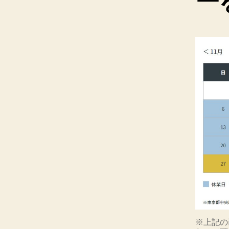
ー
※上記の