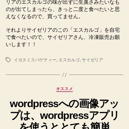
リアのエスカルゴの味が出ずに生臭さみたいなも
のが出てしまったら、きっと二度と食べたいと思
えなくなるので、買ってません。
それよりサイゼリアのこの「エスカルゴ」を自宅
で食べたいので、サイゼリアさん、冷凍販売お願
いします！！
イカスミスパゲティー
,
エスカルゴ
,
サイゼリア
タ
グ
カ
オススメ
テ
wordpressへの画像アッ
ゴ
リ
プは、wordpressアプリ
ー
を使うととても簡単