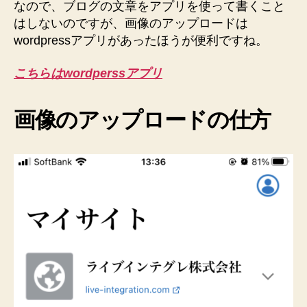
と
なので、ブログの文章をアプリを使って書くこと
て
はしないのですが、画像のアップロードは
も
wordpressアプリがあったほうが便利ですね。
簡
単
こちらはwordperssアプリ
へ
の
画像のアップロードの仕方