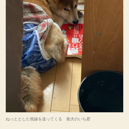
ねっととした視線を送ってくる 柴犬のいち君