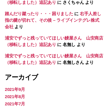
（移転しました）追記あり
に
さくちゃん
より
踏んだり蹴ったり・・・困りました
に
右手人差し
指の腱が切れて、その後 – ライブインテグレ株式
会社
より
浦安でずっと残っていてほしい鰻屋さん 山安商店
（移転しました）追記あり
に
名無し
より
浦安でずっと残っていてほしい鰻屋さん 山安商店
（移転しました）追記あり
に
名無しさん
より
アーカイブ
2021年9月
2021年8月
2021年7月