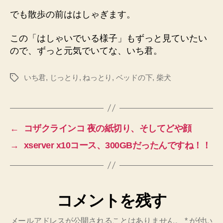
でも散歩の前ははしゃぎます。
この「はしゃいでいる様子」もずっと見ていたい
ので、ずっと元気でいてな、いち君。
いち君
,
じっとり
,
ねっとり
,
ベッドの下
,
柴犬
タ
グ
←
コザクラインコ 夜の紙切り、そしてどや顔
→
xserver x10コース、300GBだったんですね！！
コメントを残す
メールアドレスが公開されることはありません。
*
が付い