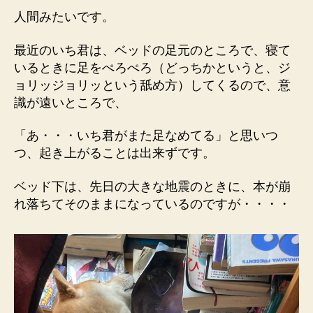
る
人間みたいです。
へ
の
最近のいち君は、ベッドの足元のところで、寝て
いるときに足をぺろぺろ（どっちかというと、ジ
ョリッジョリッという舐め方）してくるので、意
識が遠いところで、
「あ・・・いち君がまた足なめてる」と思いつ
つ、起き上がることは出来ずです。
ベッド下は、先日の大きな地震のときに、本が崩
れ落ちてそのままになっているのですが・・・・