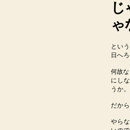
じ
ゃ
という
日へろ
何故な
にしな
うか。
だから
やらな