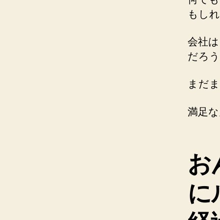
もしれ
会社は
だろう
まだま
満足な
お
に