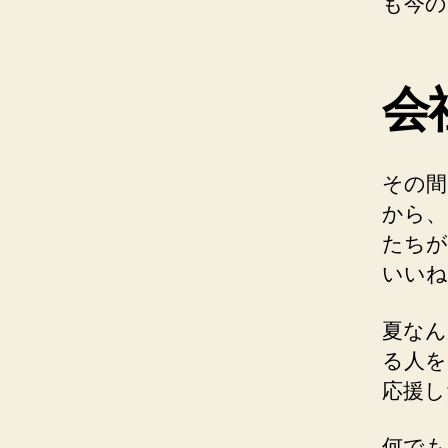
も今の
会
その間
から、
たちが
いいね
夏なん
る人を
応援し
何でも