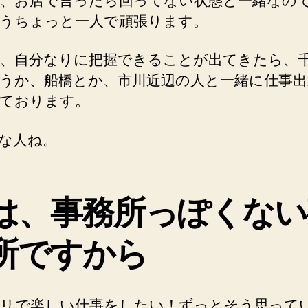
、お店で言ったら回ってない状態と一緒なの
うちょっと一人で頑張ります。
、自分なりに把握できることが出てきたら、
うか、船橋とか、市川近辺の人と一緒に仕事出
ております。
な人ね。
は、事務所っぽくない
所ですから
リで楽しい仕事をしたい！ずっとそう思って