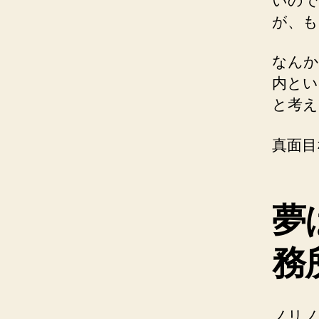
いので
が、も
なんか
内とい
と考え
真面目
夢
務
ノリノ