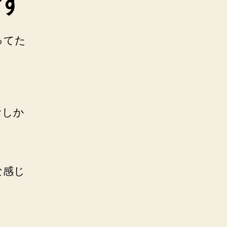
す
ってた
おしか
な感じ