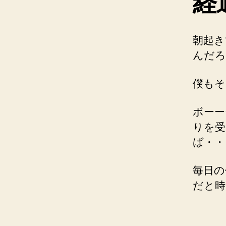
経
朝起き
んだろ
僕もそ
ボーー
りを受
ば・・
毎日の
だと時