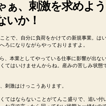
ゃぁ、刺激を求めよう
ないか！
ことで、自分に負荷をかけての新規事業。は
へろになりながらやっておりますよ。
ら、本業としてやっている仕事に影響が出な
くてはいけませんからね。産みの苦しみ状態
、刺激はけっこうあります。
くてはならないことがてんこ盛りで、追い付