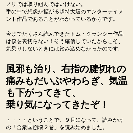
ノリでは取り組んではいけない。
手の中で想像が拡がる超特大級のエンターテイメ
ント作品であることがわかっているからです。
今までたくさん読んできたトム・クランシー作品
は僕を裏切らない！そう確信していたからこそ、
気乗りしないときには踏み込めなかったのです。
風邪も治り、右指の腱切れの
痛みもだいぶやわらぎ、気温
も下がってきて、
乗り気になってきたぞ！
・・・・ということで、９月になって、読みかけ
の「合衆国崩壊２巻」を読み始めました。