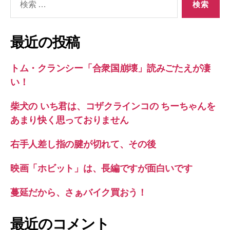
索
対
象:
最近の投稿
トム・クランシー「合衆国崩壊」読みごたえが凄
い！
柴犬の いち君は、コザクラインコの ちーちゃんを
あまり快く思っておりません
右手人差し指の腱が切れて、その後
映画「ホビット」は、長編ですが面白いです
蔓延だから、さぁバイク買おう！
最近のコメント