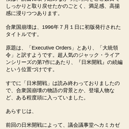
しっかりと取り戻せたかのごとく、満足感、高揚
感に浸りつつあります。
合衆国崩壊は、1996年７月１日に初版発行された
タイトルです。
原題は、「Executive Orders」とあり、「大統領
令」と訳すようです。超人気のジャック・ライア
ンシリーズの第7作にあたり、『日米開戦』の続編
という位置づけです。
すでに「日米開戦」は読み終わっておりましたの
で、合衆国崩壊の物語の背景とか、登場人物な
ど、ある程度頭に入っていました。
あらすじは、
前回の日米開戦によって、議会議事堂へカミカゼ