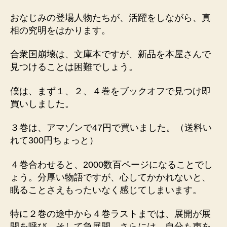
おなじみの登場人物たちが、活躍をしながら、真
相の究明をはかります。
合衆国崩壊は、文庫本ですが、新品を本屋さんで
見つけることは困難でしょう。
僕は、まず１、２、４巻をブックオフで見つけ即
買いしました。
３巻は、アマゾンで47円で買いました。（送料い
れて300円ちょっと）
４巻合わせると、2000数百ページになることでし
ょう。分厚い物語ですが、心してかかれないと、
眠ることさえもったいなく感じてしまいます。
特に２巻の途中から４巻ラストまでは、展開が展
開を呼び、そして急展開、さらには、自分も声を