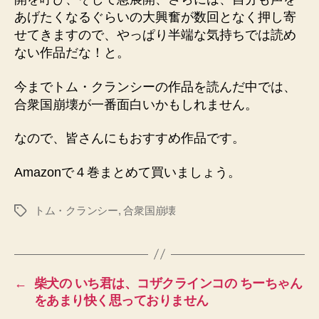
あげたくなるぐらいの大興奮が数回となく押し寄
せてきますので、やっぱり半端な気持ちでは読め
ない作品だな！と。
今までトム・クランシーの作品を読んだ中では、
合衆国崩壊が一番面白いかもしれません。
なので、皆さんにもおすすめ作品です。
Amazonで４巻まとめて買いましょう。
トム・クランシー
,
合衆国崩壊
タ
グ
←
柴犬の いち君は、コザクラインコの ちーちゃん
をあまり快く思っておりません