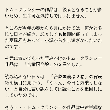
トム・クランシーの作品は、後者となることが多
いため、生半可な気持ちではいけません。
ところが今年の春から８月にかけては、何かと多
忙な日々が続き、忌々しくも長期間罹ってしまっ
た夏風邪もあって、小説から少し遠ざかったいた
のです。
枕元に置いてあった読みかけのトム・クランシー
作品は、「合衆国崩壊」の２巻でした。
読み込めない日々は、「合衆国崩壊２巻」の背表
紙を横目に見つつ、「う～ん、今日も気乗りしな
い」と自分に言い訳をしては読むことを後回しに
していたのです。
そう・・・トム・クランシーの作品は中途半端な