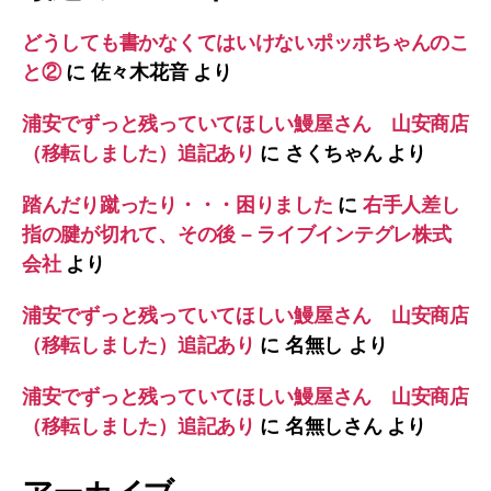
どうしても書かなくてはいけないポッポちゃんのこ
と②
に
佐々木花音
より
浦安でずっと残っていてほしい鰻屋さん 山安商店
（移転しました）追記あり
に
さくちゃん
より
踏んだり蹴ったり・・・困りました
に
右手人差し
指の腱が切れて、その後 – ライブインテグレ株式
会社
より
浦安でずっと残っていてほしい鰻屋さん 山安商店
（移転しました）追記あり
に
名無し
より
浦安でずっと残っていてほしい鰻屋さん 山安商店
（移転しました）追記あり
に
名無しさん
より