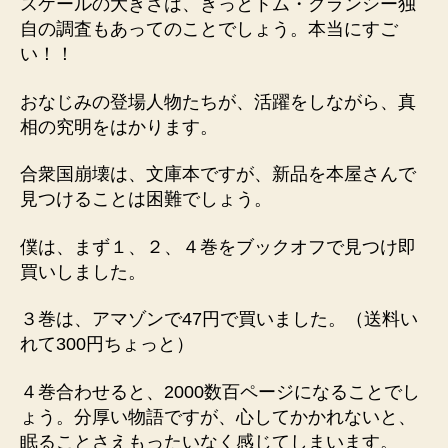
スケールの大きさは、きっとトム・クランシー独
自の調査もあってのことでしょう。本当にすご
い！！
おなじみの登場人物たちが、活躍をしながら、真
相の究明をはかります。
合衆国崩壊は、文庫本ですが、新品を本屋さんで
見つけることは困難でしょう。
僕は、まず１、２、４巻をブックオフで見つけ即
買いしました。
３巻は、アマゾンで47円で買いました。（送料い
れて300円ちょっと）
４巻合わせると、2000数百ページになることでし
ょう。分厚い物語ですが、心してかかれないと、
眠ることさえもったいなく感じてしまいます。