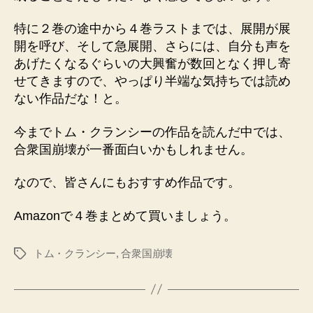
特に２巻の途中から４巻ラストまでは、展開が展
開を呼び、そして急展開、さらには、自分も声を
あげたくなるぐらいの大興奮が数回となく押し寄
せてきますので、やっぱり半端な気持ちでは読め
ない作品だな！と。
今までトム・クランシーの作品を読んだ中では、
合衆国崩壊が一番面白いかもしれません。
なので、皆さんにもおすすめ作品です。
Amazonで４巻まとめて買いましょう。
トム・クランシー
,
合衆国崩壊
タ
グ