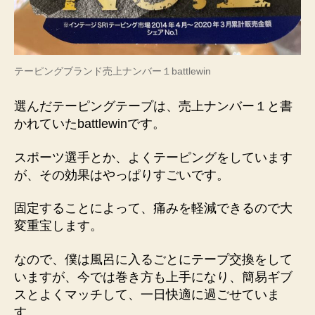
テーピングブランド売上ナンバー１battlewin
選んだテーピングテープは、売上ナンバー１と書
かれていたbattlewinです。
スポーツ選手とか、よくテーピングをしています
が、その効果はやっぱりすごいです。
固定することによって、痛みを軽減できるので大
変重宝します。
なので、僕は風呂に入るごとにテープ交換をして
いますが、今では巻き方も上手になり、簡易ギブ
スとよくマッチして、一日快適に過ごせていま
す。