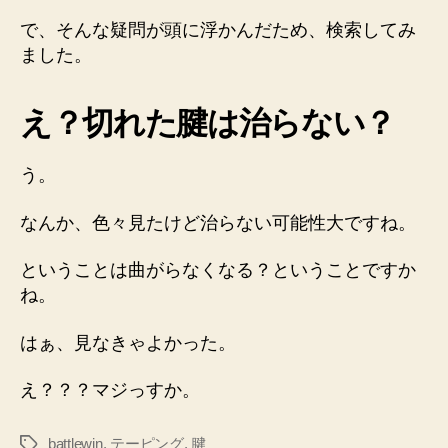
で、そんな疑問が頭に浮かんだため、検索してみ
ました。
え？切れた腱は治らない？
う。
なんか、色々見たけど治らない可能性大ですね。
ということは曲がらなくなる？ということですか
ね。
はぁ、見なきゃよかった。
え？？？マジっすか。
battlewin
,
テーピング
,
腱
タ