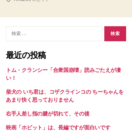
グ
検
索
対
象:
最近の投稿
トム・クランシー「合衆国崩壊」読みごたえが凄
い！
柴犬の いち君は、コザクラインコの ちーちゃんを
あまり快く思っておりません
右手人差し指の腱が切れて、その後
映画「ホビット」は、長編ですが面白いです