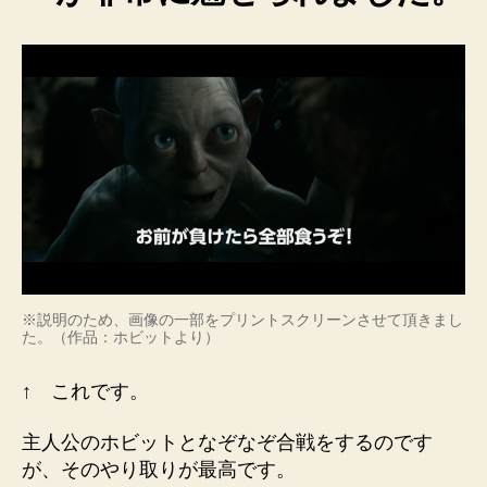
※説明のため、画像の一部をプリントスクリーンさせて頂きまし
た。（作品：ホビットより）
↑ これです。
主人公のホビットとなぞなぞ合戦をするのです
が、そのやり取りが最高です。