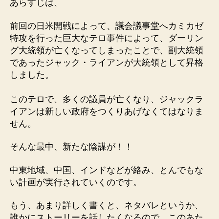
あらすじは、
前回の日米開戦によって、議会議事堂へカミカゼ
特攻を行った巨大なテロ事件によって、ダーリン
グ大統領が亡くなってしまったことで、副大統領
であったジャック・ライアンが大統領として昇格
しました。
このテロで、多くの議員が亡くなり、ジャックラ
イアンは新しい政府をつくりあげなくてはなりま
せん。
そんな最中、新たな陰謀が！！
中東地域、中国、インドなどが絡み、とんでもな
い計画が実行されていくのです。
もう、あまり詳しく書くと、ネタバレというか、
誰かにストーリーを話したくなるので、このあた