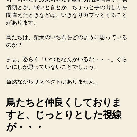
お
情期とか、眠いときとか、ちょっと手の出し方を
り
間違えたときなどは、いきなりガブッとくること
ま
があります。
せ
ん
鳥たちは、柴犬のいち君をどのように思っている
へ
の
のか？
まぁ、恐らく「いつもなんかいるな・・・」ぐら
いにしか思っていないことでしょう。
当然ながらリスペクトはありません。
鳥たちと仲良くしておりま
すと、じっとりとした視線
が・・・