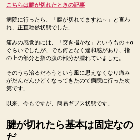
後
こちらは腱が切れたときの記事
へ
の
病院に行ったら、「腱が切れてますね～」と言わ
れ、正直唖然状態でした。
痛みの感覚的には、「突き指かな」というもの＋α
ぐらいでしたが、でも何となく違和感があり、指
の上の部分と指の腹の部分が腫れていました。
そのうち治るだろうという風に思えなくなり痛み
がだんだんひどくなってきたので病院に行った次
第です。
以来、今もですが、簡易ギブス状態です。
腱が切れたら基本は固定なの
だ