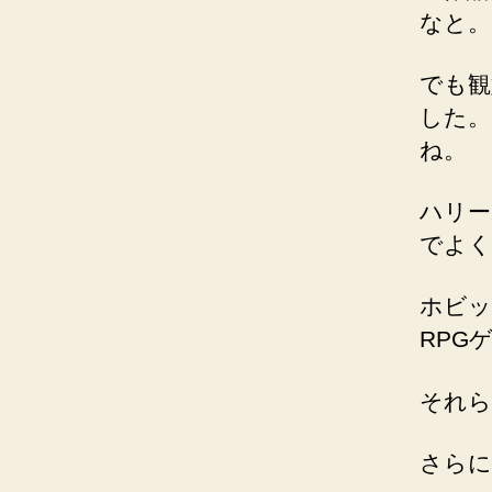
なと。
でも観
した。
ね。
ハリー
でよく
ホビッ
RPG
それら
さらに