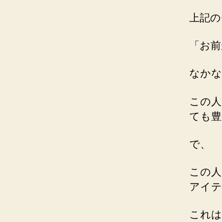
上記の
「お前
なかな
この人
ても豊
で、
この人
アイテ
これは