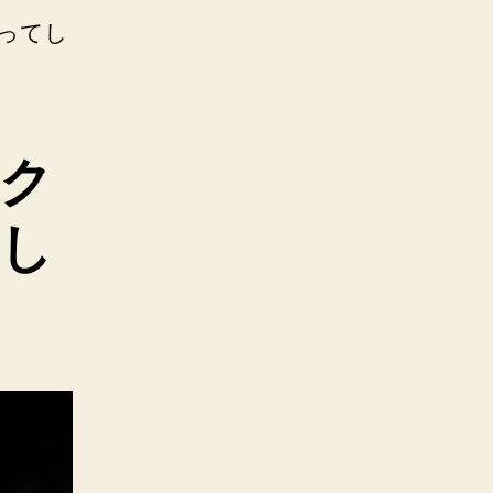
ってし
ク
し