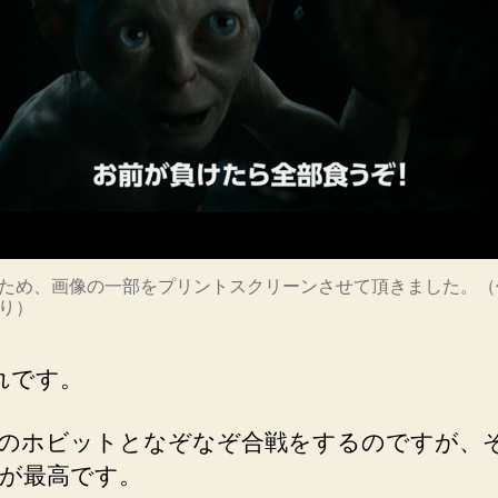
ため、画像の一部をプリントスクリーンさせて頂きました。（
り）
れです。
のホビットとなぞなぞ合戦をするのですが、
が最高です。