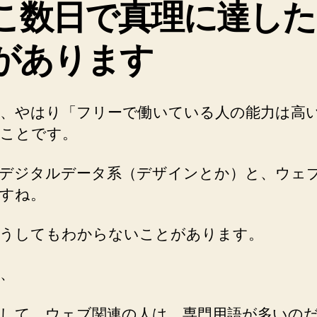
こ数日で真理に達した
があります
、やはり「フリーで働いている人の能力は高
ことです。
デジタルデータ系（デザインとか）と、ウェ
すね。
うしてもわからないことがあります。
、
して、ウェブ関連の人は、専門用語が多いの