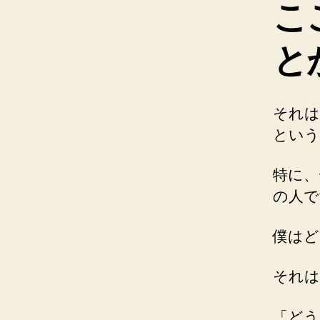
こ
と
それは
という
特に、
の人で
僕はど
それは
「どう