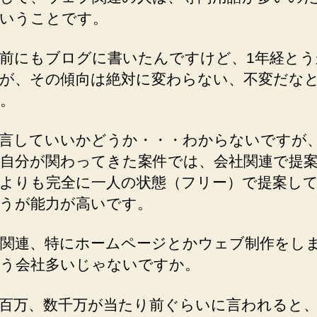
いうことです。
前にもブログに書いたんですけど、1年経とう
が、その傾向は絶対に変わらない、不変だな
。
言していいかどうか・・・わからないですが
自分が関わってきた案件では、会社関連で提
よりも完全に一人の状態（フリー）で提案し
うが能力が高いです。
関連、特にホームページとかウェブ制作をし
う会社多いじゃないですか。
百万、数千万が当たり前ぐらいに言われると