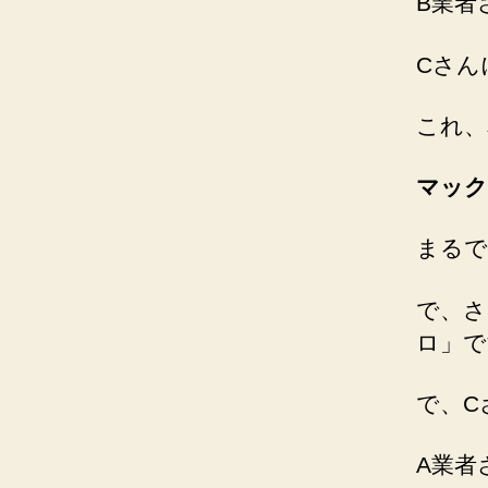
B業者
Cさん
これ、
マック
まるで
で、さ
ロ」で
で、C
A業者