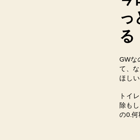
っ
る
GWな
て、な
ほしい
トイレ
除もし
の0.