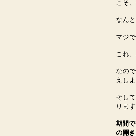
こそ、
なんと
マジで
これ、
なので
えしよ
そして
ります
期間で
の開き