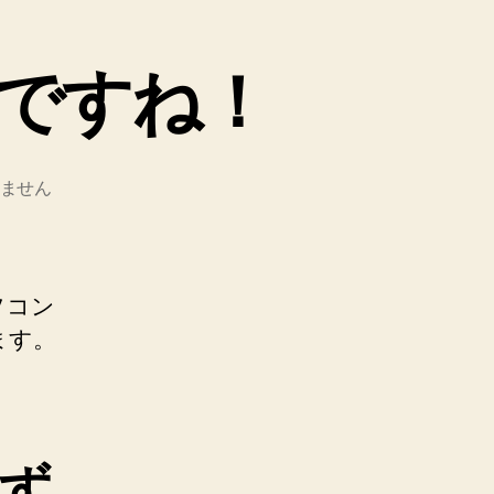
ですね！
ません
ソコン
ます。
ず