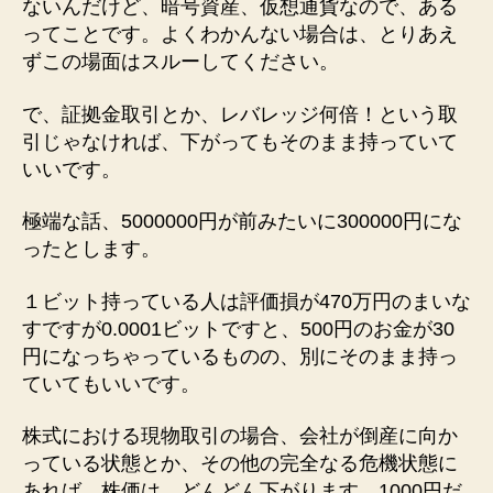
ないんだけど、暗号資産、仮想通貨なので、ある
ってことです。よくわかんない場合は、とりあえ
ずこの場面はスルーしてください。
で、証拠金取引とか、レバレッジ何倍！という取
引じゃなければ、下がってもそのまま持っていて
いいです。
極端な話、5000000円が前みたいに300000円にな
ったとします。
１ビット持っている人は評価損が470万円のまいな
すですが0.0001ビットですと、500円のお金が30
円になっちゃっているものの、別にそのまま持っ
ていてもいいです。
株式における現物取引の場合、会社が倒産に向か
っている状態とか、その他の完全なる危機状態に
あれば、株価は、どんどん下がります。1000円だ