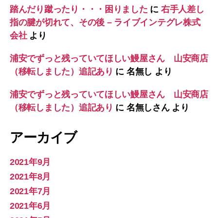
踏んだり蹴ったり・・・困りました
に
右手人差し
指の腱が切れて、その後 – ライブインテグレ株式
会社
より
浦安でずっと残っていてほしい鰻屋さん 山安商店
（移転しました）追記あり
に
名無し
より
浦安でずっと残っていてほしい鰻屋さん 山安商店
（移転しました）追記あり
に
名無しさん
より
アーカイブ
2021年9月
2021年8月
2021年7月
2021年6月