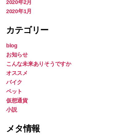
2020年2月
2020年1月
カテゴリー
blog
お知らせ
こんな未来ありそうですか
オススメ
バイク
ペット
仮想通貨
小説
メタ情報