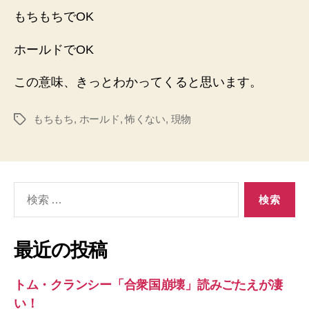
もちもちでOK
ホールドでOK
この意味、きっとわかってくると思います。
もちもち
,
ホールド
,
怖くない
,
現物
タ
グ
検
索
対
象:
最近の投稿
トム・クランシー「合衆国崩壊」読みごたえが凄
い！