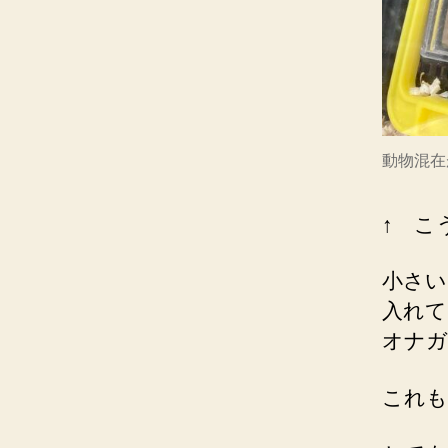
動物混在
↑ こ
小さい
入れて
オナガ
これも