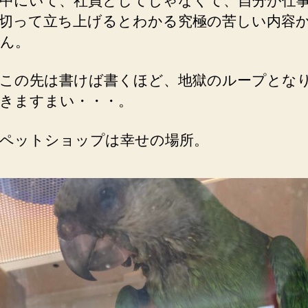
中にいて、社員としてじゃなくて、自分が仕
切って立ち上げるとわかる究極の苦しい内容
ん。
この先は書けば書くほど、地獄のループとな
きますまい・・・。
ペットショップは幸せの場所。