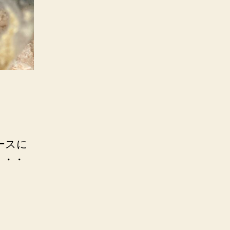
ースに
・・・