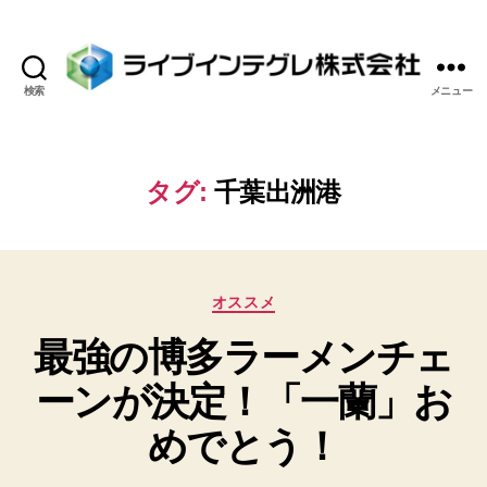
検索
メニュー
ラ
イ
ブ
イ
タグ:
千葉出洲港
ン
テ
グ
レ
カ
株
オススメ
テ
式
最強の博多ラーメンチェ
ゴ
会
リ
社
ーンが決定！「一蘭」お
ー
めでとう！