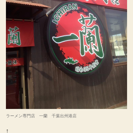
ラーメン専門店 一蘭 千葉出州港店
↑