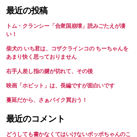
象:
最近の投稿
トム・クランシー「合衆国崩壊」読みごたえが凄
い！
柴犬の いち君は、コザクラインコの ちーちゃんを
あまり快く思っておりません
右手人差し指の腱が切れて、その後
映画「ホビット」は、長編ですが面白いです
蔓延だから、さぁバイク買おう！
最近のコメント
どうしても書かなくてはいけないポッポちゃんのこ