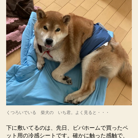
くつろいでいる 柴犬の いち君。よく見ると・・・
下に敷いてるのは、先日、ビバホームで買ったペ
ット用の冷感シートです。確かに触った感触で、