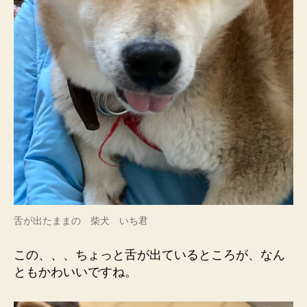
舌が出たままの 柴犬 いち君
この、、、ちょっと舌が出ているところが、なん
ともかわいいですね。