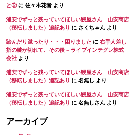
と②
に
佐々木花音
より
浦安でずっと残っていてほしい鰻屋さん 山安商店
（移転しました）追記あり
に
さくちゃん
より
踏んだり蹴ったり・・・困りました
に
右手人差し
指の腱が切れて、その後 – ライブインテグレ株式
会社
より
浦安でずっと残っていてほしい鰻屋さん 山安商店
（移転しました）追記あり
に
名無し
より
浦安でずっと残っていてほしい鰻屋さん 山安商店
（移転しました）追記あり
に
名無しさん
より
アーカイブ