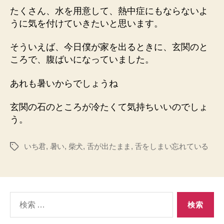
たくさん、水を用意して、熱中症にもならないよ
うに気を付けていきたいと思います。
そういえば、今日僕が家を出るときに、玄関のと
ころで、腹ばいになっていました。
あれも暑いからでしょうね
玄関の石のところが冷たくて気持ちいいのでしょ
う。
いち君
,
暑い
,
柴犬
,
舌が出たまま
,
舌をしまい忘れている
タ
グ
検
索
対