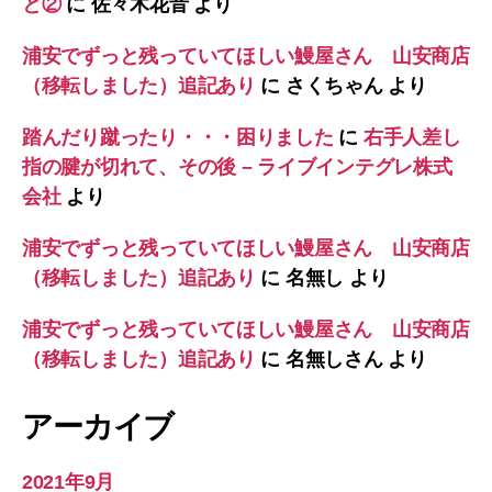
と②
に
佐々木花音
より
浦安でずっと残っていてほしい鰻屋さん 山安商店
（移転しました）追記あり
に
さくちゃん
より
踏んだり蹴ったり・・・困りました
に
右手人差し
指の腱が切れて、その後 – ライブインテグレ株式
会社
より
浦安でずっと残っていてほしい鰻屋さん 山安商店
（移転しました）追記あり
に
名無し
より
浦安でずっと残っていてほしい鰻屋さん 山安商店
（移転しました）追記あり
に
名無しさん
より
アーカイブ
2021年9月