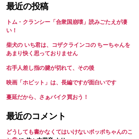
象:
最近の投稿
トム・クランシー「合衆国崩壊」読みごたえが凄
い！
柴犬の いち君は、コザクラインコの ちーちゃんを
あまり快く思っておりません
右手人差し指の腱が切れて、その後
映画「ホビット」は、長編ですが面白いです
蔓延だから、さぁバイク買おう！
最近のコメント
どうしても書かなくてはいけないポッポちゃんのこ