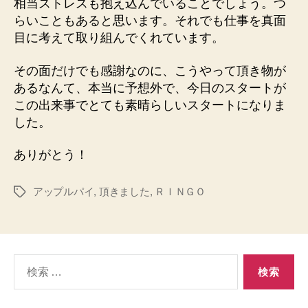
相当ストレスも抱え込んでいることでしょう。つ
らいこともあると思います。それでも仕事を真面
目に考えて取り組んでくれています。
その面だけでも感謝なのに、こうやって頂き物が
あるなんて、本当に予想外で、今日のスタートが
この出来事でとても素晴らしいスタートになりま
した。
ありがとう！
アップルパイ
,
頂きました
,
ＲＩＮＧＯ
タ
グ
検
索
対