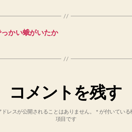
でっかい蛾がいたか
コメントを残す
アドレスが公開されることはありません。
*
が付いている
項目です