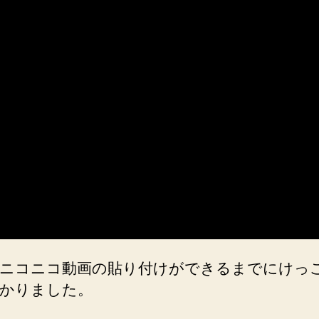
ニコニコ動画の貼り付けができるまでにけっ
かりました。