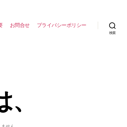
要
お問合せ
プライバシーポリシー
検索
は、
りません