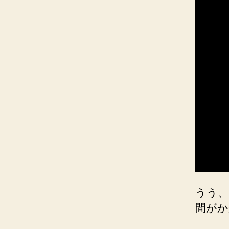
うう、
間がか