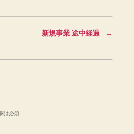
新規事業 途中経過
→
欄は必須