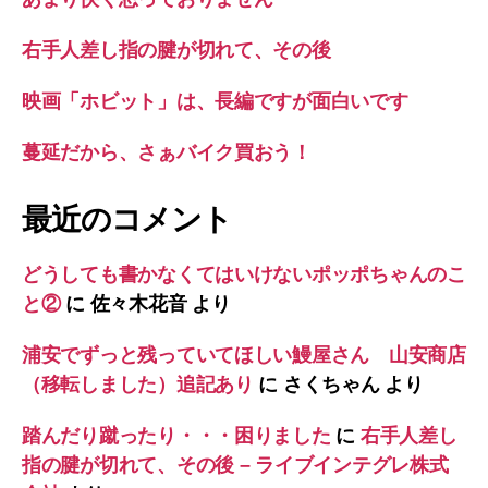
右手人差し指の腱が切れて、その後
映画「ホビット」は、長編ですが面白いです
蔓延だから、さぁバイク買おう！
最近のコメント
どうしても書かなくてはいけないポッポちゃんのこ
と②
に
佐々木花音
より
浦安でずっと残っていてほしい鰻屋さん 山安商店
（移転しました）追記あり
に
さくちゃん
より
踏んだり蹴ったり・・・困りました
に
右手人差し
指の腱が切れて、その後 – ライブインテグレ株式