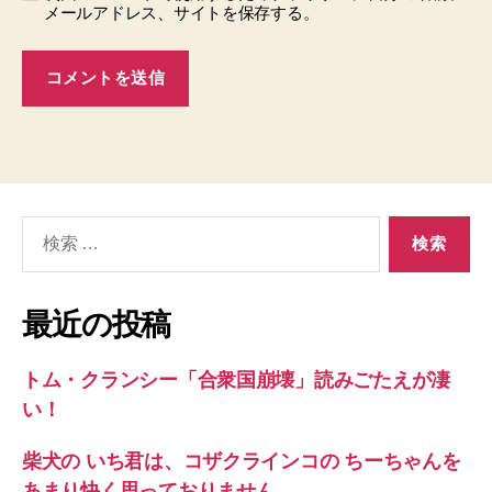
メールアドレス、サイトを保存する。
検
索
対
象:
最近の投稿
トム・クランシー「合衆国崩壊」読みごたえが凄
い！
柴犬の いち君は、コザクラインコの ちーちゃんを
あまり快く思っておりません