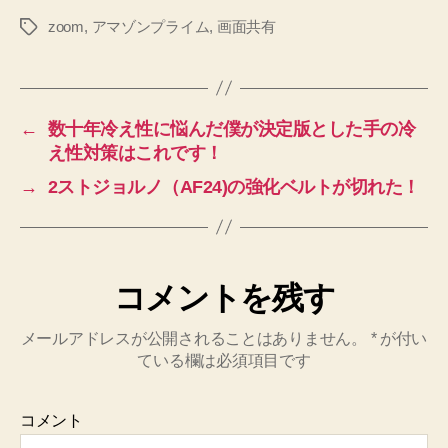
zoom
,
アマゾンプライム
,
画面共有
タ
グ
←
数十年冷え性に悩んだ僕が決定版とした手の冷
え性対策はこれです！
→
2ストジョルノ（AF24)の強化ベルトが切れた！
コメントを残す
メールアドレスが公開されることはありません。
*
が付い
ている欄は必須項目です
コメント