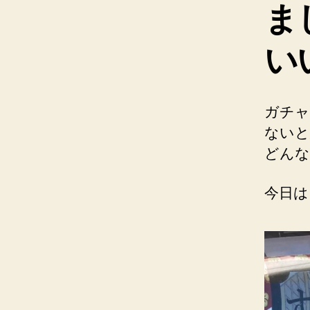
ま
い
ガチャ
ないと
どんな
今日は