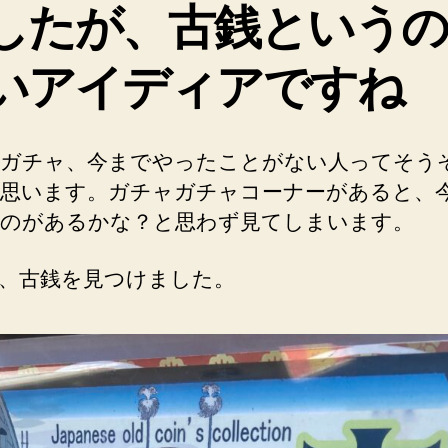
と
したが、古銭という
か
へ
いアイディアですね
の
ガチャ、今までやったことがない人ってそう
思います。ガチャガチャコーナーがあると、
のがあるかな？と思わず見てしまいます。
、古銭を見つけました。