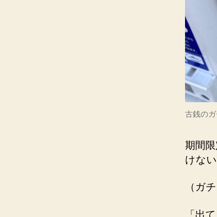
古銭のガ
期間限
けない
（ガチ
「出て