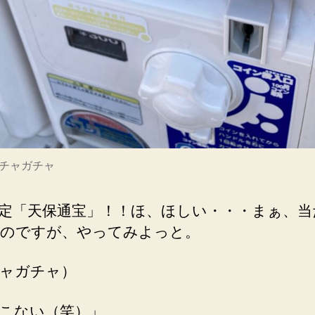
チャガチャ
定「天保通宝」！！ほ、ほしい・・・まぁ、当
のですが、やってみよっと。
ャガチャ）
こない（笑）」