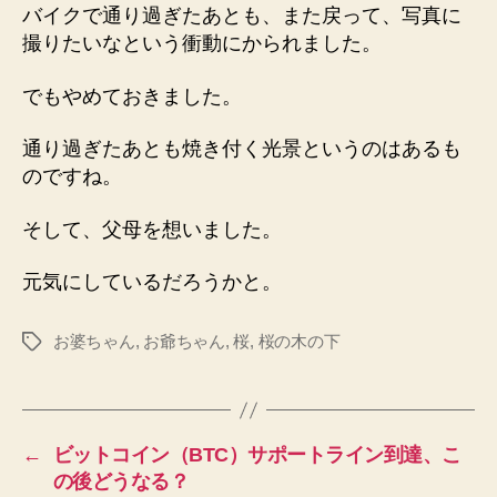
バイクで通り過ぎたあとも、また戻って、写真に
撮りたいなという衝動にかられました。
でもやめておきました。
通り過ぎたあとも焼き付く光景というのはあるも
のですね。
そして、父母を想いました。
元気にしているだろうかと。
お婆ちゃん
,
お爺ちゃん
,
桜
,
桜の木の下
タ
グ
←
ビットコイン（BTC）サポートライン到達、こ
の後どうなる？