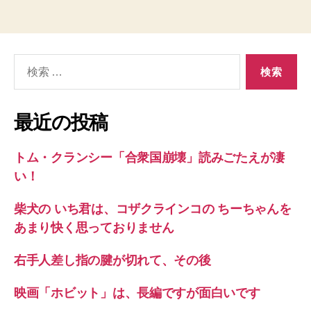
検
索
対
象:
最近の投稿
トム・クランシー「合衆国崩壊」読みごたえが凄
い！
柴犬の いち君は、コザクラインコの ちーちゃんを
あまり快く思っておりません
右手人差し指の腱が切れて、その後
映画「ホビット」は、長編ですが面白いです