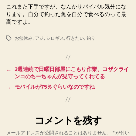
これまた下手ですが、なんかサバイバル気分にな
ります。自分で釣った魚を自分で食べるのって最
高ですよ。
お盆休み
,
アジ
,
シロギス
,
行きたい
,
釣り
タ
グ
←
3週連続で日曜日部屋にこもり作業、コザクライ
ンコのちーちゃんが見守ってくれてる
→
モバイルが75％ぐらいなのですね
コメントを残す
メールアドレスが公開されることはありません。
*
が付い