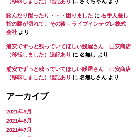
（移転しました）追記あり
に
さくちゃん
より
踏んだり蹴ったり・・・困りました
に
右手人差し
指の腱が切れて、その後 – ライブインテグレ株式
会社
より
浦安でずっと残っていてほしい鰻屋さん 山安商店
（移転しました）追記あり
に
名無し
より
浦安でずっと残っていてほしい鰻屋さん 山安商店
（移転しました）追記あり
に
名無しさん
より
アーカイブ
2021年9月
2021年8月
2021年7月