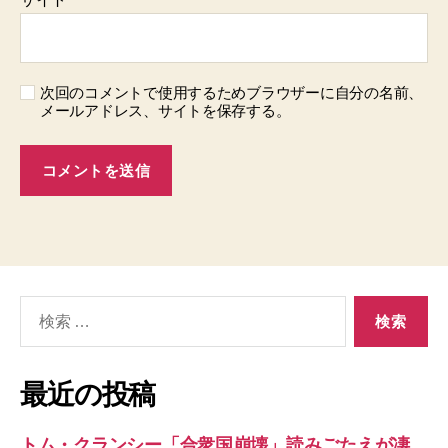
次回のコメントで使用するためブラウザーに自分の名前、
メールアドレス、サイトを保存する。
検
索
対
象:
最近の投稿
トム・クランシー「合衆国崩壊」読みごたえが凄