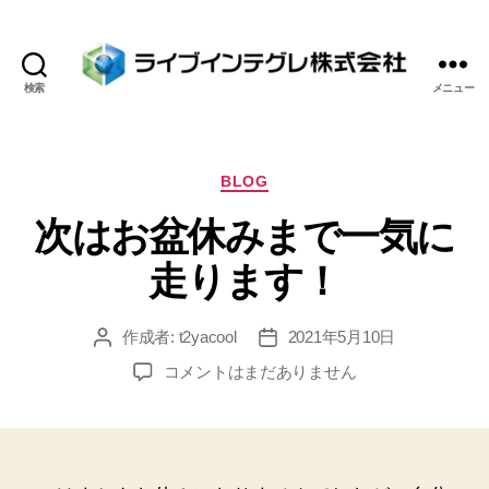
検索
メニュー
ラ
イ
ブ
イ
カ
BLOG
ン
テ
次はお盆休みまで一気に
テ
ゴ
グ
リ
走ります！
レ
ー
株
式
作成者:
t2yacool
2021年5月10日
投
投
会
稿
稿
社
次
コメントはまだありません
者
日
は
お
盆
休