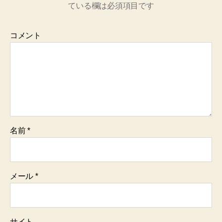
ている欄は必須項目です
コメント
名前
*
メール
*
サイト