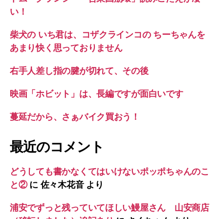
い！
柴犬の いち君は、コザクラインコの ちーちゃんを
あまり快く思っておりません
右手人差し指の腱が切れて、その後
映画「ホビット」は、長編ですが面白いです
蔓延だから、さぁバイク買おう！
最近のコメント
どうしても書かなくてはいけないポッポちゃんのこ
と②
に
佐々木花音
より
浦安でずっと残っていてほしい鰻屋さん 山安商店