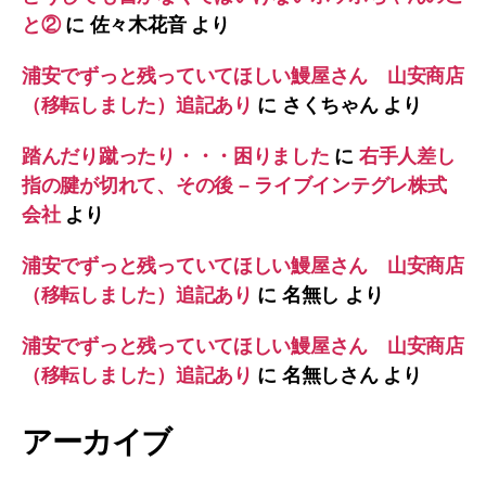
と②
に
佐々木花音
より
浦安でずっと残っていてほしい鰻屋さん 山安商店
（移転しました）追記あり
に
さくちゃん
より
踏んだり蹴ったり・・・困りました
に
右手人差し
指の腱が切れて、その後 – ライブインテグレ株式
会社
より
浦安でずっと残っていてほしい鰻屋さん 山安商店
（移転しました）追記あり
に
名無し
より
浦安でずっと残っていてほしい鰻屋さん 山安商店
（移転しました）追記あり
に
名無しさん
より
アーカイブ