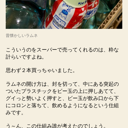
昔懐かしいラムネ
こういうのをスーパーで売ってくれるのは、粋な
計らいですよね。
思わず２本買っちゃいました。
ラムネの開け方は、封を切って、中にある突起の
ついたプラスチックをビー玉の上に押しあてて、
グイっと勢いよく押すと、ビー玉が飲み口から下
にコロンと落ちて、飲めるようになるという仕組
みです。
う～ん、この仕組み誰が考えたのでしょう。