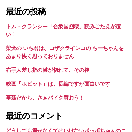
象:
最近の投稿
トム・クランシー「合衆国崩壊」読みごたえが凄
い！
柴犬の いち君は、コザクラインコの ちーちゃんを
あまり快く思っておりません
右手人差し指の腱が切れて、その後
映画「ホビット」は、長編ですが面白いです
蔓延だから、さぁバイク買おう！
最近のコメント
どうしても書かなくてはいけないポッポちゃんのこ