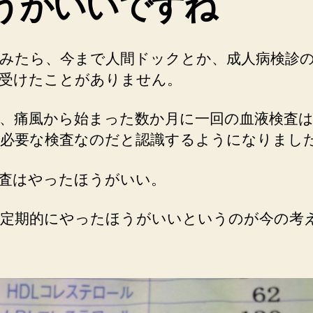
うがいいですね
みたら、今まで人間ドックとか、成人病検診
受けたことがありません。
、痛風から始まった数か月に一回の血液検査
必要な検査なのだと認識するようになりまし
査はやったほうがいい。
定期的にやったほうがいいというのが今の考