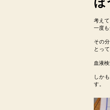
ほ
考えて
一度も
その分
とって
血液検
しかも
す。