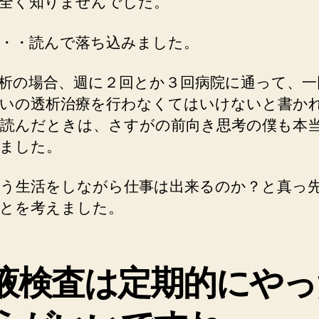
全く知りませんでした。
・・読んで落ち込みました。
析の場合、週に２回とか３回病院に通って、一
いの透析治療を行わなくてはいけないと書か
読んだときは、さすがの前向き思考の僕も本
ました。
う生活をしながら仕事は出来るのか？と真っ
とを考えました。
液検査は定期的にやっ