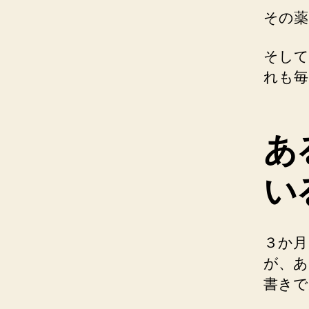
その薬
そして
れも毎
あ
い
３か月
が、あ
書きで