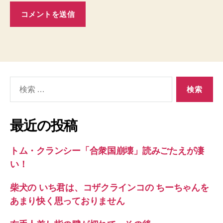
検
索
対
象:
最近の投稿
トム・クランシー「合衆国崩壊」読みごたえが凄
い！
柴犬の いち君は、コザクラインコの ちーちゃんを
あまり快く思っておりません