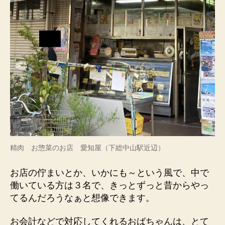
精肉 お惣菜のお店 愛知屋（下総中山駅近辺）
お店の佇まいとか、いかにも～という風で、中で
働いている方は３名で、きっとずっと昔からやっ
てるんだろうなぁと想像できます。
お会計などで対応してくれるおばちゃんは、とて