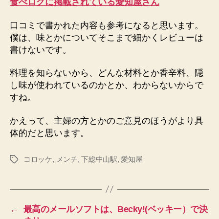
食べログに掲載されている愛知屋さん
口コミで書かれた内容も参考になると思います。
僕は、味とかについてそこまで細かくレビューは
書けないです。
料理を知らないから、どんな材料とか香辛料、隠
し味が使われているのかとか、わからないからで
すね。
かえって、主婦の方とかのご意見のほうがより具
体的だと思います。
コロッケ
,
メンチ
,
下総中山駅
,
愛知屋
タ
グ
←
最高のメールソフトは、Becky!(ベッキー）で決