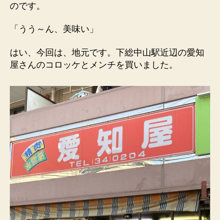
のです。
ら
愛
「うう～ん、美味い」
知
屋
はい、今回は、地元です。下総中山駅近辺の愛知
へ
の
屋さんのコロッケとメンチを買いました。