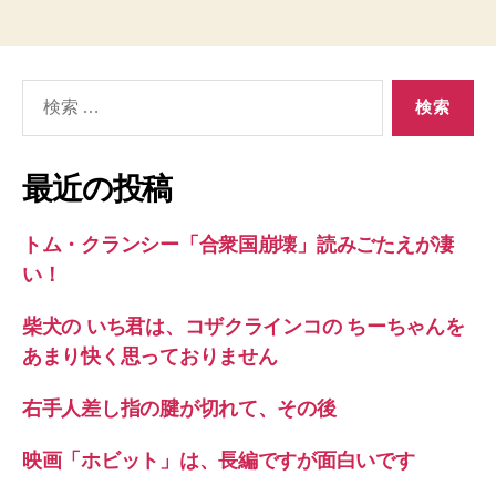
検
索
対
象:
最近の投稿
トム・クランシー「合衆国崩壊」読みごたえが凄
い！
柴犬の いち君は、コザクラインコの ちーちゃんを
あまり快く思っておりません
右手人差し指の腱が切れて、その後
映画「ホビット」は、長編ですが面白いです