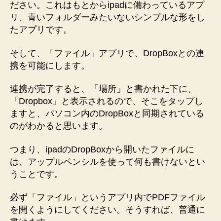
ださい。これはもとからipadに備わっているアプ
リ、青いフォルダーみたいないシンプルな形をし
たアプリです。
そして、「ファイル」アプリで、DropBoxとの連
携を可能にします。
連携が完了すると、「場所」と書かれた下に、
「Dropbox」と表示されるので、そこをタップし
ますと、パソコン内のDropBoxと同期されている
のがわかると思います。
つまり、ipadのDropBoxから開いたファイルに
は、アップルペンシルを使って何も書けないとい
うことです。
必ず「ファイル」というアプリ内でPDFファイル
を開くようにしてください。そうすれば、普通に