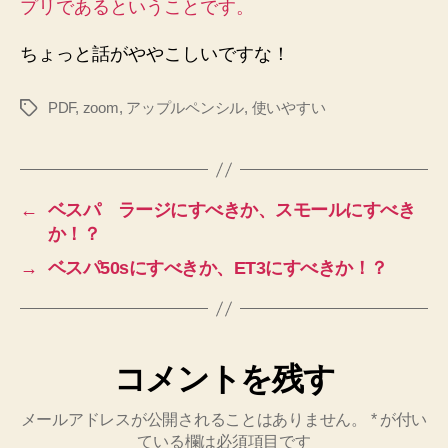
プリであるということです。
ちょっと話がややこしいですな！
PDF
,
zoom
,
アップルペンシル
,
使いやすい
タ
グ
←
ベスパ ラージにすべきか、スモールにすべき
か！？
→
ベスパ50sにすべきか、ET3にすべきか！？
コメントを残す
メールアドレスが公開されることはありません。
*
が付い
ている欄は必須項目です