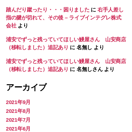
踏んだり蹴ったり・・・困りました
に
右手人差し
指の腱が切れて、その後 – ライブインテグレ株式
会社
より
浦安でずっと残っていてほしい鰻屋さん 山安商店
（移転しました）追記あり
に
名無し
より
浦安でずっと残っていてほしい鰻屋さん 山安商店
（移転しました）追記あり
に
名無しさん
より
アーカイブ
2021年9月
2021年8月
2021年7月
2021年6月