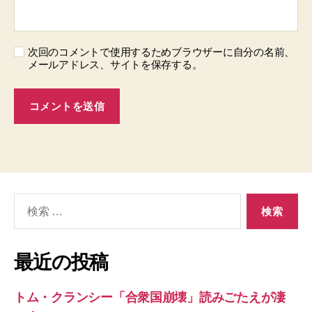
次回のコメントで使用するためブラウザーに自分の名前、
メールアドレス、サイトを保存する。
検
索
対
象:
最近の投稿
トム・クランシー「合衆国崩壊」読みごたえが凄