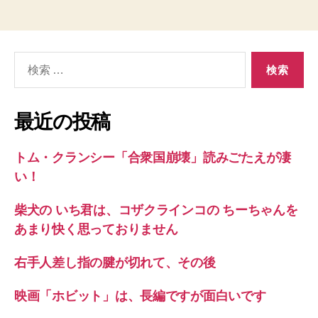
検
索
対
象:
最近の投稿
トム・クランシー「合衆国崩壊」読みごたえが凄
い！
柴犬の いち君は、コザクラインコの ちーちゃんを
あまり快く思っておりません
右手人差し指の腱が切れて、その後
映画「ホビット」は、長編ですが面白いです