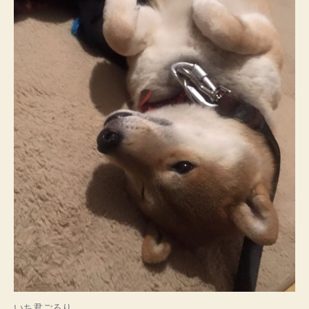
いち君ごろり