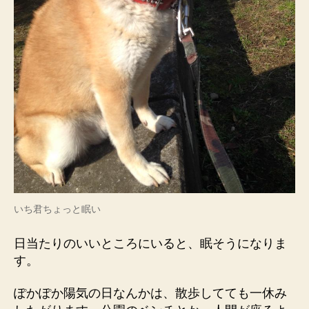
いち君ちょっと眠い
日当たりのいいところにいると、眠そうになりま
す。
ぽかぽか陽気の日なんかは、散歩してても一休み