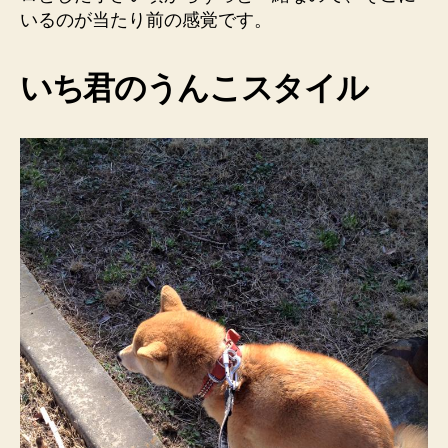
へ
いるのが当たり前の感覚です。
の
いち君のうんこスタイル