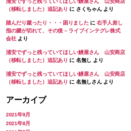
浦安でずっと残っていてほしい鰻屋さん 山安商店
（移転しました）追記あり
に
さくちゃん
より
踏んだり蹴ったり・・・困りました
に
右手人差し
指の腱が切れて、その後 – ライブインテグレ株式
会社
より
浦安でずっと残っていてほしい鰻屋さん 山安商店
（移転しました）追記あり
に
名無し
より
浦安でずっと残っていてほしい鰻屋さん 山安商店
（移転しました）追記あり
に
名無しさん
より
アーカイブ
2021年9月
2021年8月