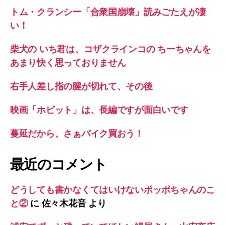
トム・クランシー「合衆国崩壊」読みごたえが凄
い！
柴犬の いち君は、コザクラインコの ちーちゃんを
あまり快く思っておりません
右手人差し指の腱が切れて、その後
映画「ホビット」は、長編ですが面白いです
蔓延だから、さぁバイク買おう！
最近のコメント
どうしても書かなくてはいけないポッポちゃんのこ
と②
に
佐々木花音
より