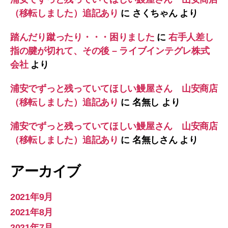
（移転しました）追記あり
に
さくちゃん
より
踏んだり蹴ったり・・・困りました
に
右手人差し
指の腱が切れて、その後 – ライブインテグレ株式
会社
より
浦安でずっと残っていてほしい鰻屋さん 山安商店
（移転しました）追記あり
に
名無し
より
浦安でずっと残っていてほしい鰻屋さん 山安商店
（移転しました）追記あり
に
名無しさん
より
アーカイブ
2021年9月
2021年8月
2021年7月