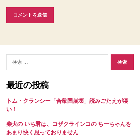
検
索
対
象:
最近の投稿
トム・クランシー「合衆国崩壊」読みごたえが凄
い！
柴犬の いち君は、コザクラインコの ちーちゃんを
あまり快く思っておりません