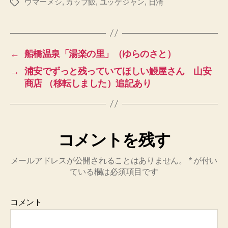
ウマーメシ
,
カップ飯
,
ユッケジャン
,
日清
タ
グ
←
船橋温泉「湯楽の里」（ゆらのさと）
→
浦安でずっと残っていてほしい鰻屋さん 山安
商店 （移転しました）追記あり
コメントを残す
メールアドレスが公開されることはありません。
*
が付い
ている欄は必須項目です
コメント