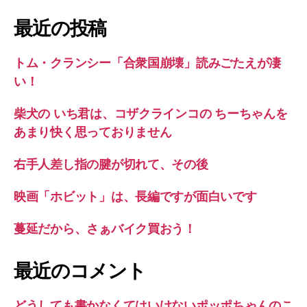
対
象:
最近の投稿
トム・クランシー「合衆国崩壊」読みごたえが凄
い！
柴犬の いち君は、コザクラインコの ちーちゃんを
あまり快く思っておりません
右手人差し指の腱が切れて、その後
映画「ホビット」は、長編ですが面白いです
蔓延だから、さぁバイク買おう！
最近のコメント
どうしても書かなくてはいけないポッポちゃんのこ