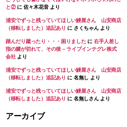
と②
に
佐々木花音
より
浦安でずっと残っていてほしい鰻屋さん 山安商店
（移転しました）追記あり
に
さくちゃん
より
踏んだり蹴ったり・・・困りました
に
右手人差し
指の腱が切れて、その後 – ライブインテグレ株式
会社
より
浦安でずっと残っていてほしい鰻屋さん 山安商店
（移転しました）追記あり
に
名無し
より
浦安でずっと残っていてほしい鰻屋さん 山安商店
（移転しました）追記あり
に
名無しさん
より
アーカイブ