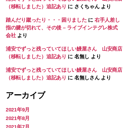
（移転しました）追記あり
に
さくちゃん
より
踏んだり蹴ったり・・・困りました
に
右手人差し
指の腱が切れて、その後 – ライブインテグレ株式
会社
より
浦安でずっと残っていてほしい鰻屋さん 山安商店
（移転しました）追記あり
に
名無し
より
浦安でずっと残っていてほしい鰻屋さん 山安商店
（移転しました）追記あり
に
名無しさん
より
アーカイブ
2021年9月
2021年8月
2021年7月