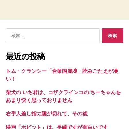
検
索
対
象:
最近の投稿
トム・クランシー「合衆国崩壊」読みごたえが凄
い！
柴犬の いち君は、コザクラインコの ちーちゃんを
あまり快く思っておりません
右手人差し指の腱が切れて、その後
映画「ホビット」は、長編ですが面白いです