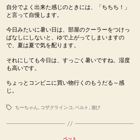
自分でよく出来た感じのときには、「ちちち！」
と言って自慢します。
今日みたいに暑い日は、部屋のクーラーをつけっ
ぱなしにしないと、ゆで上がってしまいますの
で、夏は夏で気を配ります。
それにしても今日は、すっごく暑いですね。湿度
も高いです。
ちょっとコンビニに買い物行くのもうだる～感
じ。
ちーちゃん
,
コザクラインコ
,
ベルト
,
遊び
タ
グ
カ
ペット