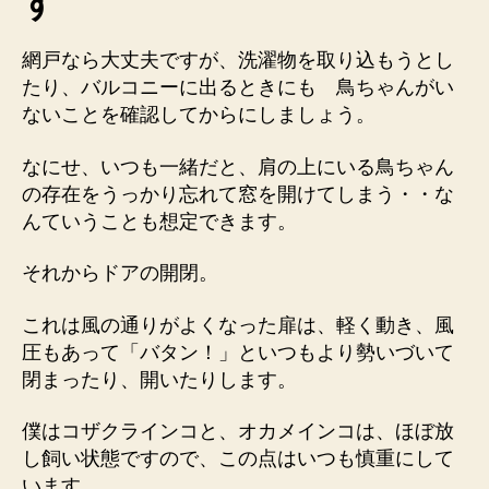
す
網戸なら大丈夫ですが、洗濯物を取り込もうとし
たり、バルコニーに出るときにも 鳥ちゃんがい
ないことを確認してからにしましょう。
なにせ、いつも一緒だと、肩の上にいる鳥ちゃん
の存在をうっかり忘れて窓を開けてしまう・・な
んていうことも想定できます。
それからドアの開閉。
これは風の通りがよくなった扉は、軽く動き、風
圧もあって「バタン！」といつもより勢いづいて
閉まったり、開いたりします。
僕はコザクラインコと、オカメインコは、ほぼ放
し飼い状態ですので、この点はいつも慎重にして
います。