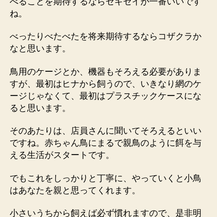
べることを期待するならセキセイが一番いいです
ね。
べったりべたべたを将来期待するならコザクラか
なと思います。
鳥用のケージとか、機器もそろえる必要がありま
すが、最初はヒナから飼うので、いきなり網のケ
ージじゃなくて、最初はプラスチックケースにな
ると思います。
そのあたりは、店員さんに聞いてそろえるといい
ですね。赤ちゃん鳥にまるで親鳥のように餌を与
える生活がスタートです。
でもこれをしっかりと丁寧に、やっていくと小鳥
はあなたを親と思ってくれます。
小さいうちから飼えば必ず慣れますので、是非明