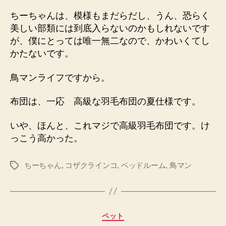
ちーちゃんは、模様もまだらだし、うん、恐らく
美しい部類には到底入らないのかもしれないです
が、僕にとっては唯一無二なので、かわいくてし
かたないです。
鳥マンライフですから。
布団は、一応 高級な羽毛布団の夏仕様です。
いや、ほんと、これマジで高級羽毛布団です。け
っこう高かった。
ちーちゃん
,
コザクラインコ
,
ベッドルーム
,
鳥マン
タ
グ
カ
ペット
テ