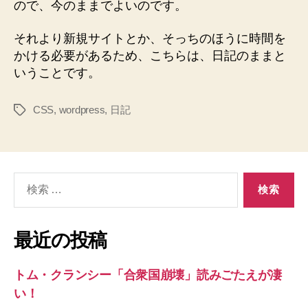
ので、今のままでよいのです。
それより新規サイトとか、そっちのほうに時間を
かける必要があるため、こちらは、日記のままと
いうことです。
CSS
,
wordpress
,
日記
タ
グ
検
索
対
象:
最近の投稿
トム・クランシー「合衆国崩壊」読みごたえが凄
い！