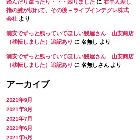
踏んだり蹴ったり・・・困りました
に
右手人差し
指の腱が切れて、その後 – ライブインテグレ株式
会社
より
浦安でずっと残っていてほしい鰻屋さん 山安商店
（移転しました）追記あり
に
名無し
より
浦安でずっと残っていてほしい鰻屋さん 山安商店
（移転しました）追記あり
に
名無しさん
より
アーカイブ
2021年9月
2021年8月
2021年7月
2021年6月
2021年5月