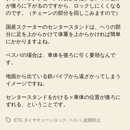
が後ろに下がるのですから、ロックしにくくなる
のです。（チェーンの部分を回しこみますので）
国産スクーターのセンタースタンドは、ヘリの部
分に足を上からかけて体重を上からかければ簡単
にかかりますよね。
ベスパの場合は、車体を後ろに引く要領なんで
す。
地面から出ている鉄パイプから遠ざかってしまう
イメージですね。
センタースタンドをかける＝車体の位置が後ろに
ずれる、ということです。
ET3
,
タイヤチェーンロック
,
ベスパ
,
盗難防止
タ
グ