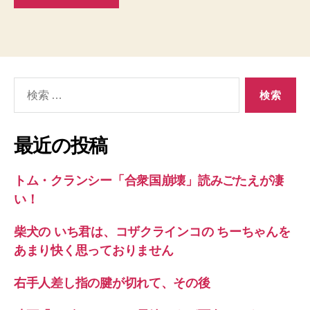
検
索
対
象:
最近の投稿
トム・クランシー「合衆国崩壊」読みごたえが凄
い！
柴犬の いち君は、コザクラインコの ちーちゃんを
あまり快く思っておりません
右手人差し指の腱が切れて、その後