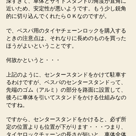
深すぎて、車体とサイドスタンドの角度が直角に
近いため、安定性が悪いようです。もう少し鋭角
的に切り込んでくれたらＯＫなのですが。
で、ベスパ用のタイヤチェーンロックを購入する
ときの注意点は、それなりに長めのものを買った
ほうがよいということです。
何故かというと・・・
上記のように、センタースタンドをかけて駐車す
るわけですが、ベスパのセンタースタンドって、
先端のゴム（アルミ）の部分を路面に設置して、
後ろに車体を引いてスタンドをかける仕組みなの
ですね。
ですから、センタースタンドをかけると、必ず所
定の位置よりも位置が下がります・・・つまり、
タイヤロックチェーンの長さが短いと、車体全体