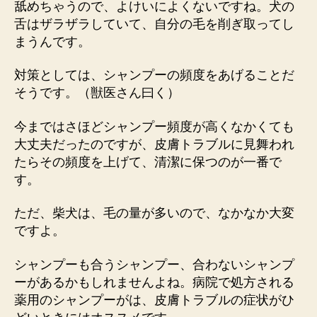
舐めちゃうので、よけいによくないですね。犬の
ち
舌はザラザラしていて、自分の毛を削ぎ取ってし
君
まうんです。
へ
の
対策としては、シャンプーの頻度をあげることだ
そうです。（獣医さん曰く）
今まではさほどシャンプー頻度が高くなかくても
大丈夫だったのですが、皮膚トラブルに見舞われ
たらその頻度を上げて、清潔に保つのが一番で
す。
ただ、柴犬は、毛の量が多いので、なかなか大変
ですよ。
シャンプーも合うシャンプー、合わないシャンプ
ーがあるかもしれませんよね。病院で処方される
薬用のシャンプーがは、皮膚トラブルの症状がひ