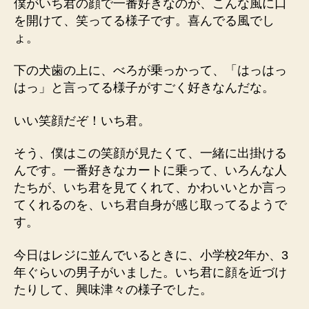
僕がいち君の顔で一番好きなのが、こんな風に口
を開けて、笑ってる様子です。喜んでる風でし
ょ。
下の犬歯の上に、べろが乗っかって、「はっはっ
はっ」と言ってる様子がすごく好きなんだな。
いい笑顔だぞ！いち君。
そう、僕はこの笑顔が見たくて、一緒に出掛ける
んです。一番好きなカートに乗って、いろんな人
たちが、いち君を見てくれて、かわいいとか言っ
てくれるのを、いち君自身が感じ取ってるようで
す。
今日はレジに並んでいるときに、小学校2年か、3
年ぐらいの男子がいました。いち君に顔を近づけ
たりして、興味津々の様子でした。