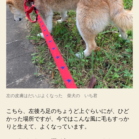
左の皮膚はだいぶよくなった 柴犬の いち君
こちら、左後ろ足のちょうど上ぐらいにが、ひど
かった場所ですが、今ではこんな風に毛もすっか
りと生えて、よくなっています。